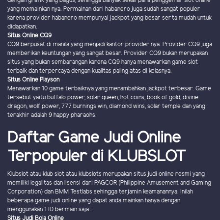
dengan grafik yang bagus, sehingga banyak sekali para penggemar slot online
yang memainkan nya. Permainan dari habanero juga sudah sangat populer
karena provider habanero mempunyai jackpot yang besar serta mudah untuk
didapatkan.
Situs Online CQ9
CQ9 berpusat di manila yang menjadi kantor provider nya. Provider CQ9 juga
memberikan keuntungan yang sangat besar. Provider CQ9 bukan merupakan
situs yang bukan sembarangan karena CQ9 hanya menawarkan game slot
terbaik dan terpercaya dengan kualitas paling atas di kelasnya.
Situs Online Playson
Menawarkan 10 game terbaiknya yang menambahkan jackpot terbesar. Game
tersebut yaitu buffalo power, solar queen, hot coins, book of gold, divine
dragon, wolf power, 777 burnings win, diamond wins, solar temple dan yang
terakhir adalah 9 happy pharaohs.
Daftar Game Judi Online
Terpopuler di KLUBSLOT
Klubslot atau klub slot atau klubslots merupakan situs judi online resmi yang
memiliki legalitas dan lisensi dari PAGCOR (Philippine Amusement and Gaming
Corporation) dan BMM Testlabs sehingga terjamin keamanannya. Inilah
beberapa game judi online yang dapat anda mainkan hanya dengan
menggunakan 1 ID bermain saja :
Situs Judi Bola Online