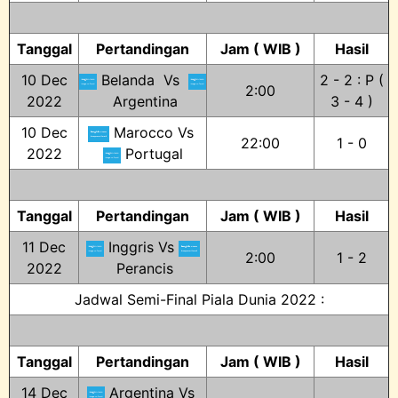
Tanggal
Pertandingan
Jam ( WIB )
Hasil
10 Dec
Belanda Vs
2 - 2 : P (
2:00
2022
Argentina
3 - 4 )
10 Dec
Marocco Vs
22:00
1 - 0
2022
Portugal
Tanggal
Pertandingan
Jam ( WIB )
Hasil
11 Dec
Inggris Vs
2:00
1 - 2
2022
Perancis
Jadwal Semi-Final Piala Dunia 2022 :
Tanggal
Pertandingan
Jam ( WIB )
Hasil
14 Dec
Argentina Vs