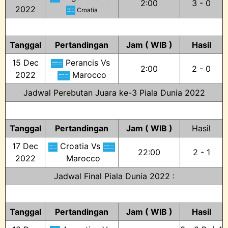
2:00
3 - 0
2022
Croatia
Tanggal
Pertandingan
Jam ( WIB )
Hasil
15 Dec
Perancis Vs
2:00
2 - 0
2022
Marocco
Jadwal Perebutan Juara ke-3 Piala Dunia 2022
Tanggal
Pertandingan
Jam ( WIB )
Hasil
17 Dec
Croatia Vs
22:00
2 - 1
2022
Marocco
Jadwal Final Piala Dunia 2022 :
Tanggal
Pertandingan
Jam ( WIB )
Hasil