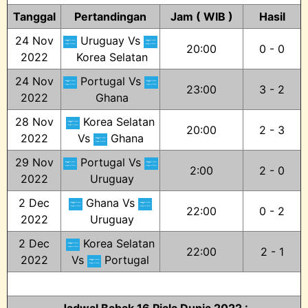
Tanggal
Pertandingan
Jam ( WIB )
Hasil
24 Nov
Uruguay Vs
20:00
0 - 0
2022
Korea Selatan
24 Nov
Portugal Vs
23:00
3 - 2
2022
Ghana
28 Nov
Korea Selatan
20:00
2 - 3
2022
Vs
Ghana
29 Nov
Portugal Vs
2:00
2 - 0
2022
Uruguay
2 Dec
Ghana Vs
22:00
0 - 2
2022
Uruguay
2 Dec
Korea Selatan
22:00
2 - 1
2022
Vs
Portugal