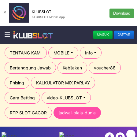
×
KLUBSLOT
Download
KLUBSLOT Mobile App
MASUK
DAFTAR
TENTANG KAMI
MOBILE
Info
Bertanggung Jawab
Kebijakan
voucher88
Phising
KALKULATOR MIX PARLAY
Cara Betting
video-KLUBSLOT
RTP SLOT GACOR
jadwal-piala-dunia