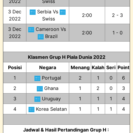
2022
Swiss
3 Dec
Serbia Vs
2:00
2 - 3
2022
Swiss
3 Dec
Cameroon Vs
2:00
1 - 0
2022
Brazil
Klasmen Grup H Piala Dunia 2022
Posisi
Negara
Menang
Kalah
Seri
Point
1
Portugal
2
1
0
6
2
Ghana
1
2
0
3
3
Uruguay
1
1
1
4
4
Korea Selatan
1
1
1
4
Jadwal & Hasil Pertandingan Grup H :