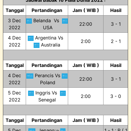
Jadwal Babak 16 Piala Dunia 2022 :
Tanggal
Pertandingan
Jam ( WIB )
Hasil
3 Dec
Belanda Vs
22:00
3 - 1
2022
USA
4 Dec
Argentina Vs
2:00
2 - 1
2022
Australia
Tanggal
Pertandingan
Jam ( WIB )
Hasil
4 Dec
Perancis Vs
22:00
3 - 1
2022
Poland
5 Dec
Inggris Vs
2:00
3 - 0
2022
Senegal
Tanggal
Pertandingan
Jam ( WIB )
Hasil
5 Dec
Jepang
1 - 1 : P ( 1
Vs