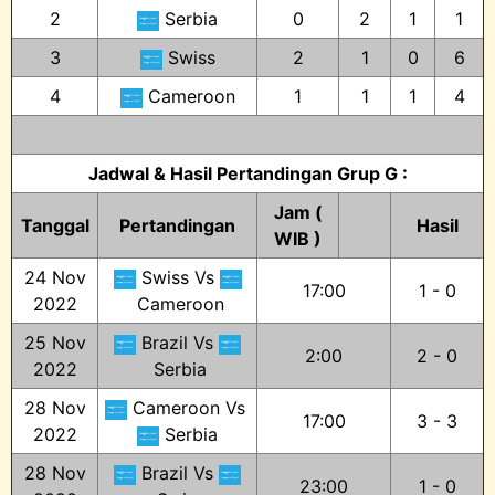
2
Serbia
0
2
1
1
3
Swiss
2
1
0
6
4
Cameroon
1
1
1
4
Jadwal & Hasil Pertandingan Grup G :
Jam (
Tanggal
Pertandingan
Hasil
WIB )
24 Nov
Swiss Vs
17:00
1 - 0
2022
Cameroon
25 Nov
Brazil Vs
2:00
2 - 0
2022
Serbia
28 Nov
Cameroon Vs
17:00
3 - 3
2022
Serbia
28 Nov
Brazil Vs
23:00
1 - 0